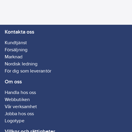
Kontakta oss
Kundtjänst
Försäljning
Marknad
Nordisk ledning
För dig som leverantör
Om oss
Handla hos oss
Webbutiken
Vår verksamhet
Jobba hos oss
Logotype
Villkor och rättigheter