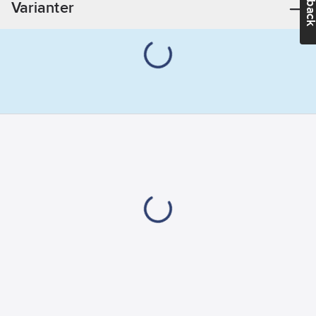
Varianter
Polypropylen
Färg:
Vit