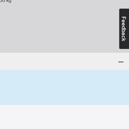
00
kg
Feedback