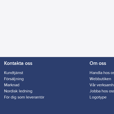
Kontakta oss
Om oss
Kundtjänst
Handla hos o
Försäljning
Webbutiken
Marknad
Vår verksamh
Nordisk ledning
Jobba hos os
För dig som leverantör
Logotype