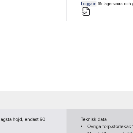
Logga in
för lagerstatus och 
ägsta höjd, endast 90
Teknisk data
Övriga förp.storlekar: