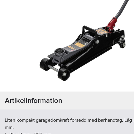
Artikelinformation
Liten kompakt garagedomkraft försedd med bärhandtag. Låg l
mm.