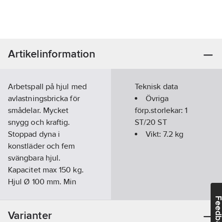
Artikelinformation
Arbetspall på hjul med
Teknisk data
avlastningsbricka för
Övriga
smådelar. Mycket
förp.storlekar:
1
snygg och kraftig.
ST/20 ST
Stoppad dyna i
Vikt:
7.2
kg
konstläder och fem
svängbara hjul.
Kapacitet max 150 kg.
Hjul Ø 100 mm. Min
höjd 45 cm. Max höjd
Feedba
56 cm.
Varianter
Artikelnr:
36413956