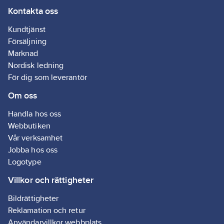
Kontakta oss
Kundtjänst
Försäljning
Marknad
Nordisk ledning
För dig som leverantör
Om oss
Handla hos oss
Webbutiken
Vår verksamhet
Jobba hos oss
Logotype
Villkor och rättigheter
Bildrättigheter
Reklamation och retur
Användarvillkor webbplats