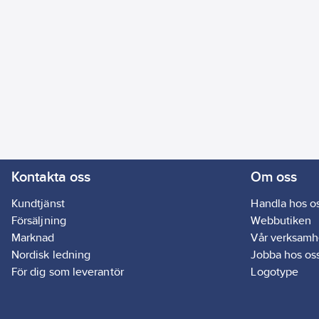
Kontakta oss
Om oss
Kundtjänst
Handla hos o
Försäljning
Webbutiken
Marknad
Vår verksamh
Nordisk ledning
Jobba hos os
För dig som leverantör
Logotype