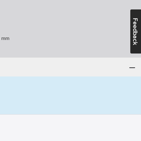
Feedback
mm
ag