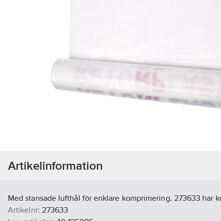
Artikelinformation
Med stansade lufthål för enklare komprimering. 273633 har 
Artikelnr:
273633