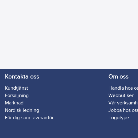
Kontakta oss
Om oss
Kundtjänst
Handla hos o
Försäljning
Webbutiken
Marknad
Vår verksamh
Nordisk ledning
Jobba hos os
För dig som leverantör
Logotype