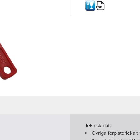
Teknisk data
Övriga förp.storlekar: