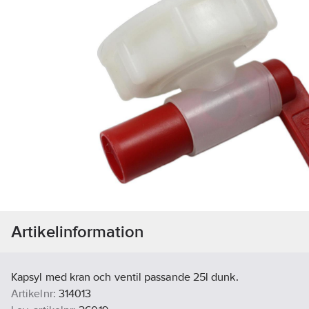
Artikelinformation
Kapsyl med kran och ventil passande 25l dunk.
Artikelnr:
314013