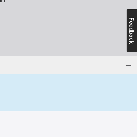
mm
Feedback