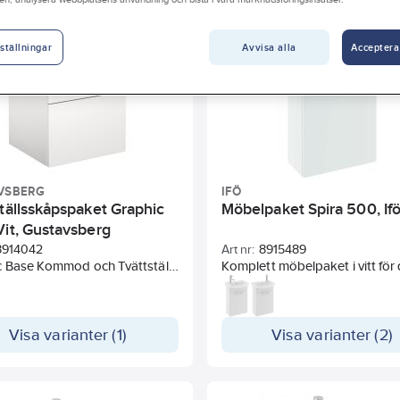
al dörrar vänsteröppnade
Antal öppna fack
Antal svängdörr
Avvisa alla
Acceptera
ställningar
VSBERG
IFÖ
ställsskåpspaket Graphic
Möbelpaket Spira 500, If
Vit, Gustavsberg
8914042
Art nr:
8915489
c Base Kommod och Tvättställ
Komplett möbelpaket i vitt för
 badrumsklassad MDF.
mindre badrummet eller för
ngande lådor för tyst och
gästtoaletten. I paketet ingår
tängning.
tvättställ, med kranhålet på h
esparande kommodvattenlås
Visa varianter (1)
eller vänster sida, och färdigm
Visa varianter (2)
p-up funktion ingår.
underskåp med ett flyttbart hyl
ande tvättställ i porslin.
Mjukstängande dörrar och ha
(178 mm) i matt krom. Stommen