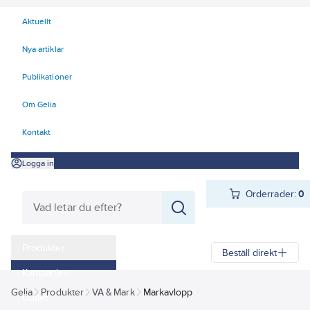
Aktuellt
Nya artiklar
Publikationer
Om Gelia
Kontakt
Logga in
Orderrader:
0
Produkter
Beställ direkt
Kampanjer
Gelia
Produkter
VA & Mark
Markavlopp
Outlet