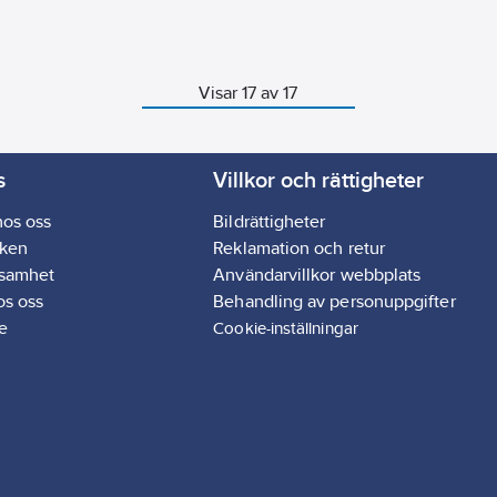
Visar 17 av 17
s
Villkor och rättigheter
hos oss
Bildrättigheter
ken
Reklamation och retur
ksamhet
Användarvillkor webbplats
os oss
Behandling av personuppgifter
e
Cookie-inställningar