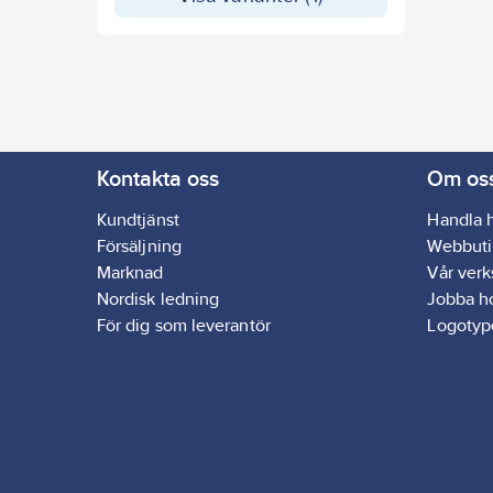
Kontakta oss
Om os
Kundtjänst
Handla 
Försäljning
Webbuti
Marknad
Vår ver
Nordisk ledning
Jobba h
För dig som leverantör
Logotyp