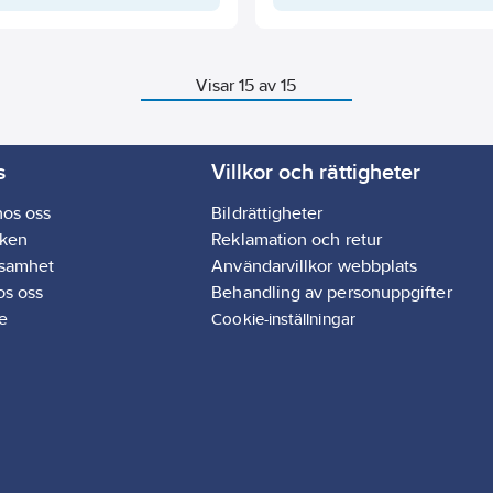
Visar 15 av 15
s
Villkor och rättigheter
hos oss
Bildrättigheter
ken
Reklamation och retur
ksamhet
Användarvillkor webbplats
os oss
Behandling av personuppgifter
e
Cookie-inställningar