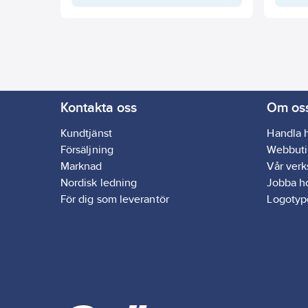
Kontakta oss
Om os
Kundtjänst
Handla 
Försäljning
Webbuti
Marknad
Vår ver
Nordisk ledning
Jobba h
För dig som leverantör
Logotyp