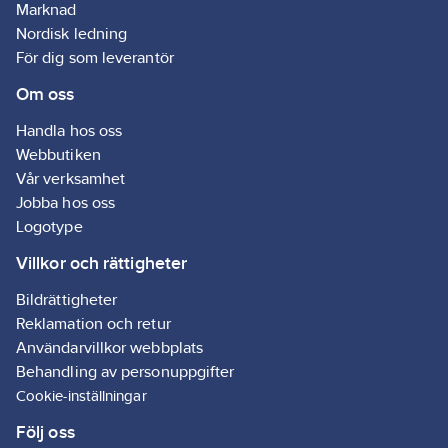
värden.
Marknad
Nordisk ledning
För dig som leverantör
Om oss
Handla hos oss
Webbutiken
Vår verksamhet
Jobba hos oss
Logotype
Villkor och rättigheter
Bildrättigheter
Reklamation och retur
Användarvillkor webbplats
Behandling av personuppgifter
Cookie-inställningar
Följ oss