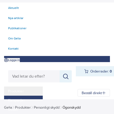
Aktuellt
Nya artiklar
Publikationer
Om Gelia
Kontakt
Logga in
Orderrader:
0
Produkter
Beställ direkt
Kampanjer
Gelia
Produkter
Personligt skydd
Ögonskydd
Outlet