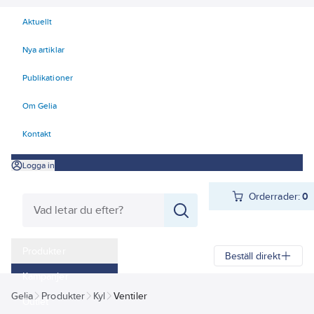
Aktuellt
Nya artiklar
Publikationer
Om Gelia
Kontakt
Logga in
Orderrader:
0
Produkter
Beställ direkt
Kampanjer
Gelia
Produkter
Kyl
Ventiler
Outlet