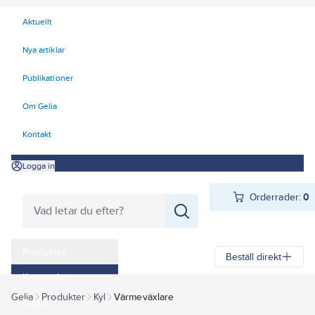
Aktuellt
Nya artiklar
Publikationer
Om Gelia
Kontakt
Logga in
Orderrader:
0
Produkter
Beställ direkt
Kampanjer
Gelia
Produkter
Kyl
Värmeväxlare
Outlet