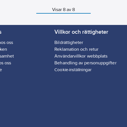
Visar 8 av 8
s
Villkor och rättigheter
hos oss
Bildrättigheter
ken
Reklamation och retur
ksamhet
Användarvillkor webbplats
os oss
Behandling av personuppgifter
e
Cookie-inställningar