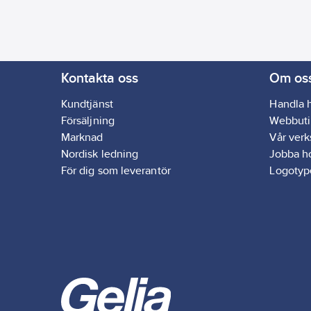
Kontakta oss
Om os
Kundtjänst
Handla 
Försäljning
Webbuti
Marknad
Vår ver
Nordisk ledning
Jobba h
För dig som leverantör
Logotyp