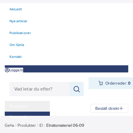
Aktuellt
Nya artiklar
Publikationer
Om Gelia
Kontakt
Logga in
Orderrader:
0
Produkter
Beställ direkt
Kampanjer
Gelia
Produkter
El
Elnätsmateriel 06-09
Outlet