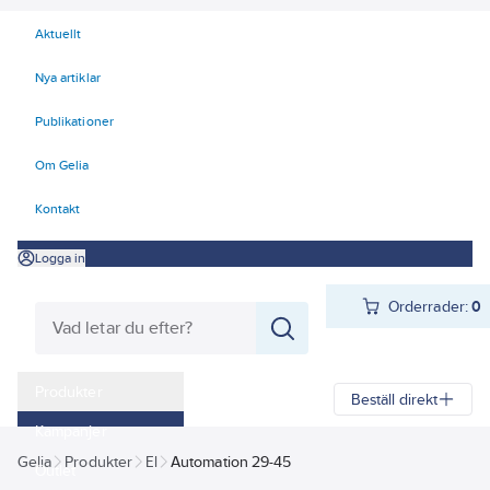
Aktuellt
Nya artiklar
Publikationer
Om Gelia
Kontakt
Logga in
Orderrader:
0
Produkter
Beställ direkt
Kampanjer
Gelia
Produkter
El
Automation 29-45
Outlet