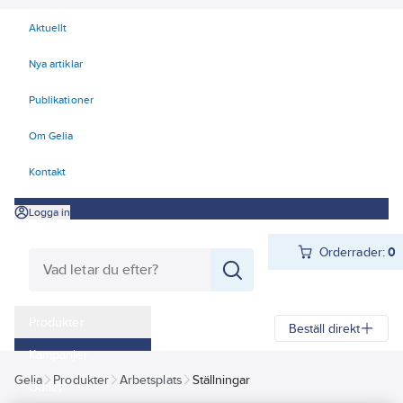
Aktuellt
Nya artiklar
Publikationer
Om Gelia
Kontakt
Logga in
Orderrader:
0
Produkter
Beställ direkt
Kampanjer
Gelia
Produkter
Arbetsplats
Ställningar
Outlet