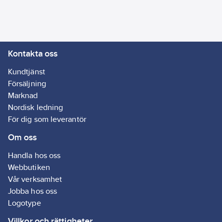
Kontakta oss
Kundtjänst
Försäljning
Marknad
Nordisk ledning
För dig som leverantör
Om oss
Handla hos oss
Webbutiken
Vår verksamhet
Jobba hos oss
Logotype
Villkor och rättigheter