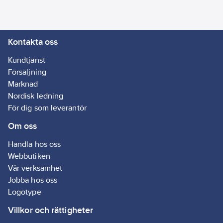
Kadmium,
Cadmium
Utförande:
Kontakta oss
Svart
Kundtjänst
Försäljning
Marknad
Nordisk ledning
För dig som leverantör
Om oss
Handla hos oss
Webbutiken
Vår verksamhet
Jobba hos oss
Logotype
Villkor och rättigheter