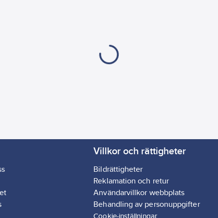
Villkor och rättigheter
ss
Bildrättigheter
Reklamation och retur
et
Användarvillkor webbplats
s
Behandling av personuppgifter
Cookie-inställningar