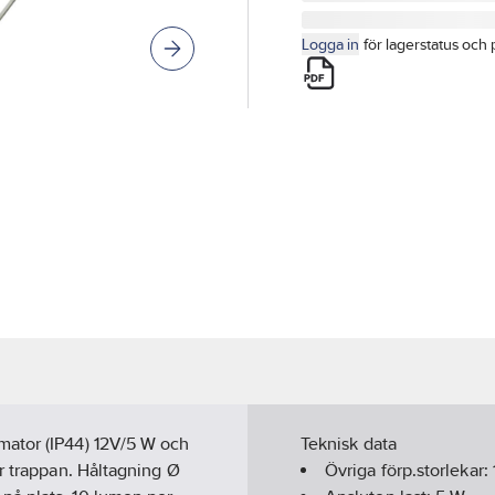
Logga in
för lagerstatus och 
mator (IP44) 12V/5 W och
Teknisk data
r trappan. Håltagning Ø
Övriga förp.storlekar: