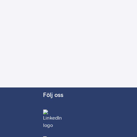
Följ oss