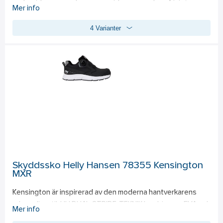
undersida som ger bra grepp vid promenader på isigt 
Mer info
underlag. Passar alla typer av skor och är enkelt att dra på 
4 Varianter
och av. Tillverkade av töjbart gummimaterial anpassade för 
kyla. 6 st dubbar. PVC-fri. CE-certifierat.
Skyddssko Helly Hansen 78355 Kensington
MXR
Kensington är inspirerad av den moderna hantverkarens 
urbana livsstil. HH DUAL-STRIDE-TEKNIK kombinerar  EVA och 
Mer info
eTPU för att ge optimal dämpning, stabilitet och 