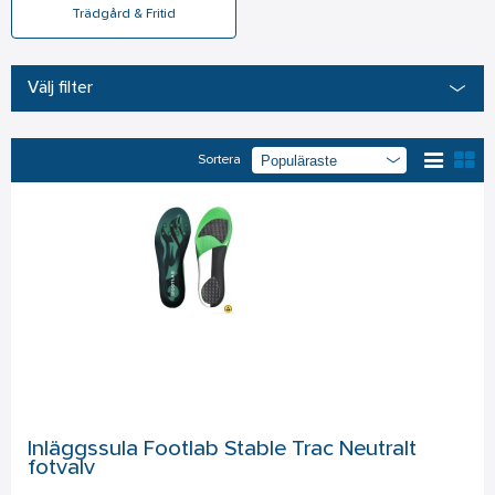
Trädgård & Fritid
Välj filter
Sortera
Inläggssula Footlab Stable Trac Neutralt
fotvalv