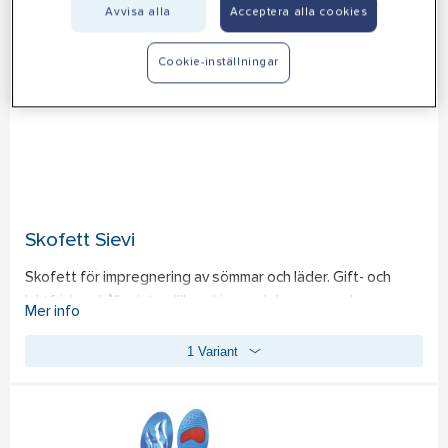
Avvisa alla
Acceptera alla cookies
Cookie-inställningar
Skofett Sievi
Skofett för impregnering av sömmar och läder. Gift- och 
luktfri, innehåller inte silikon. Livsmedelsanpassad.
Mer info
1 Variant