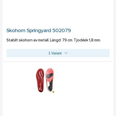
Skohorn Springyard 502079
Stabilt skohorn av metall. Längd: 79 cm. Tjocklek 1,8 mm.
1 Variant