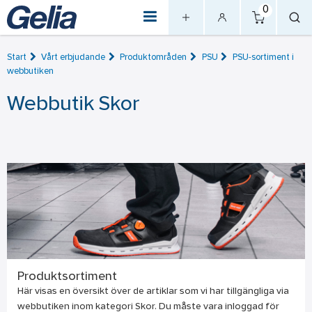
0
Start
Vårt erbjudande
Produktområden
PSU
PSU-sortiment i
webbutiken
Webbutik Skor
Produktsortiment
Här visas en översikt över de artiklar som vi har tillgängliga via
webbutiken inom kategori Skor. Du måste vara inloggad för