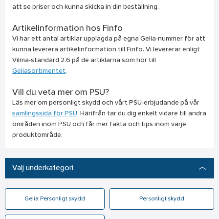
att se priser och kunna skicka in din beställning.
Artikelinformation hos Finfo
Vi har ett antal artiklar upplagda på egna Gelia-nummer för att
kunna leverera artikelinformation till Finfo. Vi levererar enligt
Vilma-standard 2.6 på de artiklarna som hör till
Geliasortimentet
.
Vill du veta mer om PSU?
Läs mer om personligt skydd och vårt PSU-erbjudande på vår
samlingssida för PSU
. Härifrån tar du dig enkelt vidare till andra
områden inom PSU och får mer fakta och tips inom varje
produktområde.
Välj underkategori
Gelia Personligt skydd
Personligt skydd