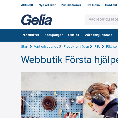
Aktuellt
Nya artiklar
Publikationer
Om Gelia
Kontakt
Produkter
Kampanjer
Outlet
Vårt erbjudande
Start
Vårt erbjudande
Produktområden
PSU
PSU-sor
Webbutik Första hjälp