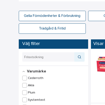
Gelia Förnödenheter & Förbrukning
Trädgård & Fritid
Välj filter
Visar 
Varumärke
Cederroth
Akla
Plum
Systemtext