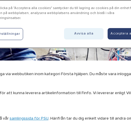
icka på "Acceptera alla cookies" samtycker du till lagring av cookies på din enhet fö
n på webbplatsen, analysera webbplatsens användning och bistå i våra
ingsinsatser.
Avvisa alla
Acceptera a
nställningar
gliga via webbutiken inom kategori Första hjälpen. Du måste vara inloggad
r att kunna leverera artikelinformation till Finfo. Vi levererar enligt Vi
å vår
samlingssida för PSU
. Härifrån tar du dig enkelt vidare till andr