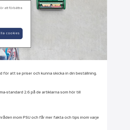
r att förbättra
lla cookies
 för att se priser och kunna skicka in din beställning.
lma-standard 2.6 på de artiklarna som hör till
a områden inom PSU och får mer fakta och tips inom varje