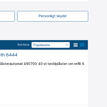
Personligt skydd
Sortera
roth 6444
låsterautomat 490700. 40 st textilplåster i en refill. 6 