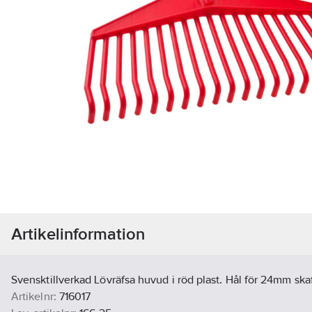
Artikelinformation
Svensktillverkad Lövräfsa huvud i röd plast. Hål för 24mm skaf
Artikelnr:
716017