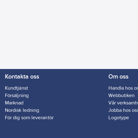
Kontakta oss
Om oss
Kundtjänst
Handla hos o
Försäljning
Webbutiken
Marknad
Vår verksamh
Nordisk ledning
Jobba hos os
För dig som leverantör
Logotype