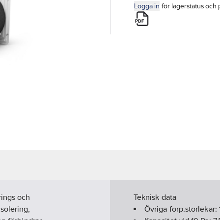
Logga in
för lagerstatus och 
rings och
Teknisk data
solering,
Övriga förp.storlekar: