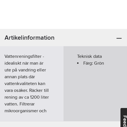
Artikelinformation
Vattenreningsfilter -
Teknisk data
idealiskt när man är
Färg:
Grön
ute på vandring eller
annan plats där
vattenkvaliteten kan
vara osäker. Räcker till
rening av ca 1200 liter
vatten. Filtrerar
mikroorganismer och
bakterier ner till 0,01
Feedba
µm. Hopvikbar flaska