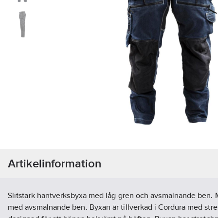
Artikelinformation
Slitstark hantverksbyxa med låg gren och avsmalnande ben. Mo
med avsmalnande ben. Byxan är tillverkad i Cordura med str