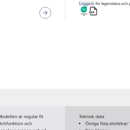
Logga in
för lagerstatus och 
dellen är regular fit
Teknisk data
etchfunktion och
Övriga förp.storlekar: