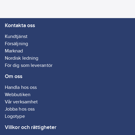
7130294
artikelnr:
Materialklass
RV0030
Kontakta oss
Kundtjänst
Försäljning
Marknad
Nordisk ledning
För dig som leverantör
Om oss
Handla hos oss
Webbutiken
Vår verksamhet
Jobba hos oss
Logotype
Villkor och rättigheter