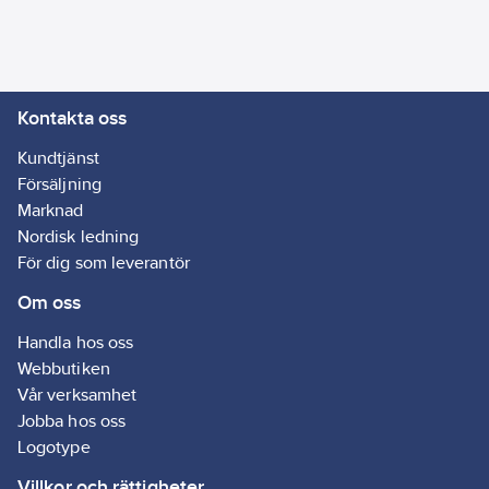
Kontakta oss
Kundtjänst
Försäljning
Marknad
Nordisk ledning
För dig som leverantör
Om oss
Handla hos oss
Webbutiken
Vår verksamhet
Jobba hos oss
Logotype
Villkor och rättigheter