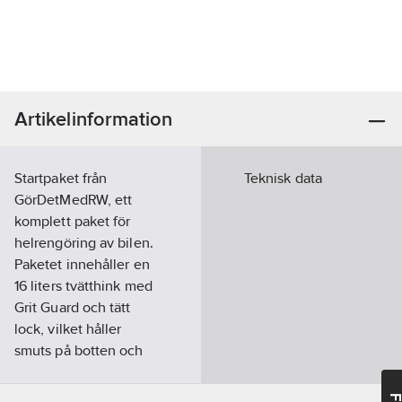
Artikelinformation
Startpaket från
Teknisk data
GörDetMedRW, ett
komplett paket för
helrengöring av bilen.
Paketet innehåller en
16 liters tvätthink med
Grit Guard och tätt
lock, vilket håller
smuts på botten och
underlättar förvaring.
Med följer även en