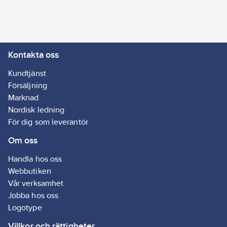
Kontakta oss
Kundtjänst
Försäljning
Marknad
Nordisk ledning
För dig som leverantör
Om oss
Handla hos oss
Webbutiken
Vår verksamhet
Jobba hos oss
Logotype
Villkor och rättigheter