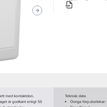
lett med kontaktdon.
Teknisk data
aget är godkänt enligt SS
Övriga förp.storlekar: