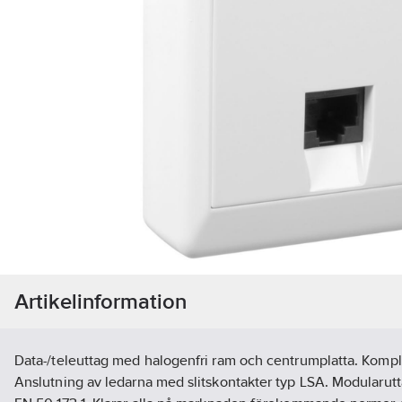
Artikelinformation
Data-/teleuttag med halogenfri ram och centrumplatta. Komp
Anslutning av ledarna med slitskontakter typ LSA. Modularutt