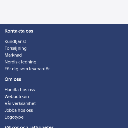
Kontakta oss
Kundtjänst
Försäljning
Marknad
Nordisk ledning
För dig som leverantör
Om oss
Handla hos oss
Webbutiken
Vår verksamhet
Jobba hos oss
Logotype
Villkor och rättigheter