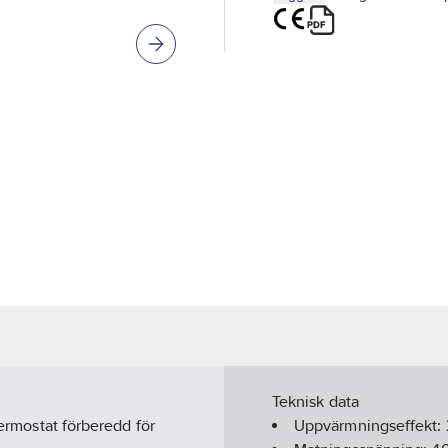
Teknisk data
termostat förberedd för
Uppvärmningseffekt: