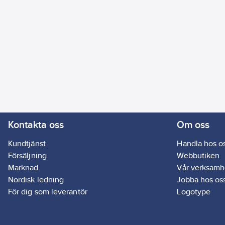
Kontakta oss
Om oss
Kundtjänst
Handla hos o
Försäljning
Webbutiken
Marknad
Vår verksamh
Nordisk ledning
Jobba hos os
För dig som leverantör
Logotype