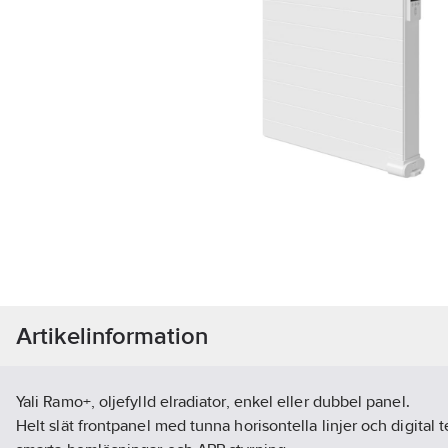
Artikelinformation
Yali Ramo+, oljefylld elradiator, enkel eller dubbel panel.
Helt slät frontpanel med tunna horisontella linjer och digital 