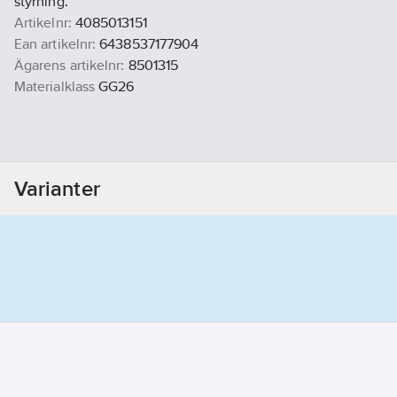
styrning.
Artikelnr:
4085013151
Ean artikelnr:
6438537177904
Ägarens artikelnr:
8501315
Materialklass
GG26
Varianter