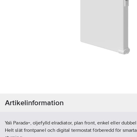
Artikelinformation
Yali Parada+, oljefylld elradiator, plan front, enkel eller dubbe
Helt slät frontpanel och digital termostat förberedd för smar