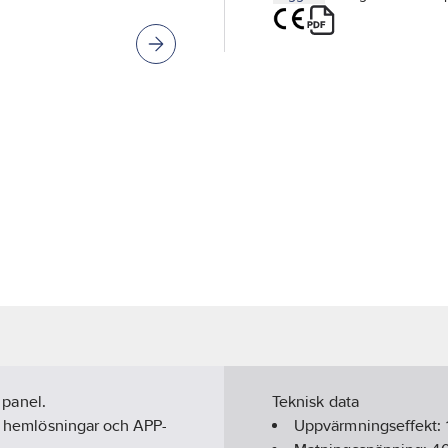
l panel.
Teknisk data
ta hemlösningar och APP-
Uppvärmningseffekt: