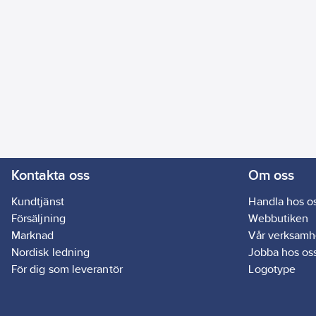
Kontakta oss
Om oss
Kundtjänst
Handla hos o
Försäljning
Webbutiken
Marknad
Vår verksamh
Nordisk ledning
Jobba hos os
För dig som leverantör
Logotype