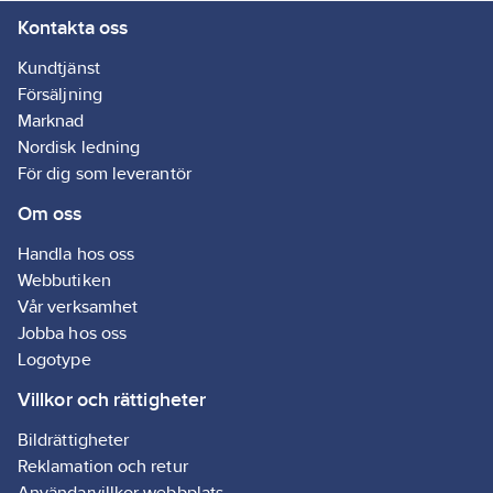
Kontakta oss
Kundtjänst
Försäljning
Marknad
Nordisk ledning
För dig som leverantör
Om oss
Handla hos oss
Webbutiken
Vår verksamhet
Jobba hos oss
Logotype
Villkor och rättigheter
Bildrättigheter
Reklamation och retur
Användarvillkor webbplats