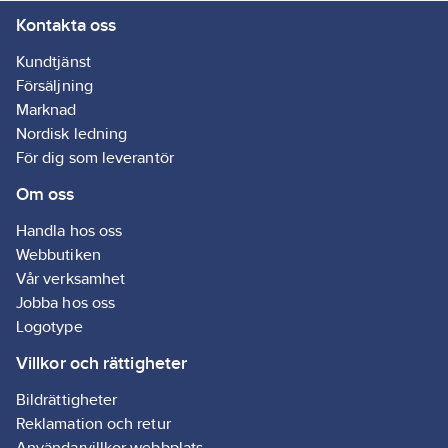
Kontakta oss
Kundtjänst
Försäljning
Marknad
Nordisk ledning
För dig som leverantör
Om oss
Handla hos oss
Webbutiken
Vår verksamhet
Jobba hos oss
Logotype
Villkor och rättigheter
Bildrättigheter
Reklamation och retur
Användarvillkor webbplats