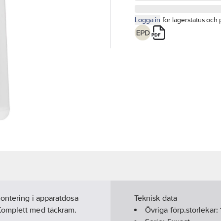
Logga in
för lagerstatus och 
montering i apparatdosa
Teknisk data
Komplett med täckram.
Övriga förp.storlekar: