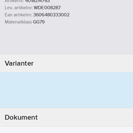
Artikelnr:
4018214763
Lev. artikelnr:
WDE008287
Ean artikelnr:
3606480333002
Materialklass
GG79
Varianter
Dokument