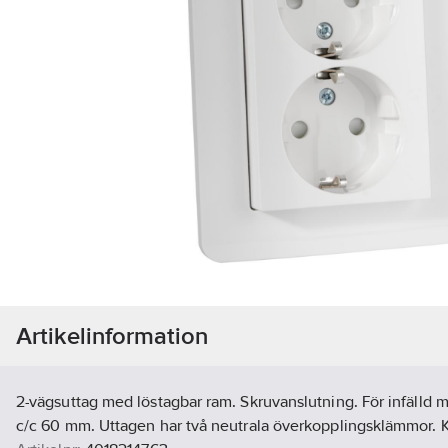
Artikelinformation
2-vägsuttag med löstagbar ram. Skruvanslutning. För infälld 
c/c 60 mm. Uttagen har två neutrala överkopplingsklämmor. 