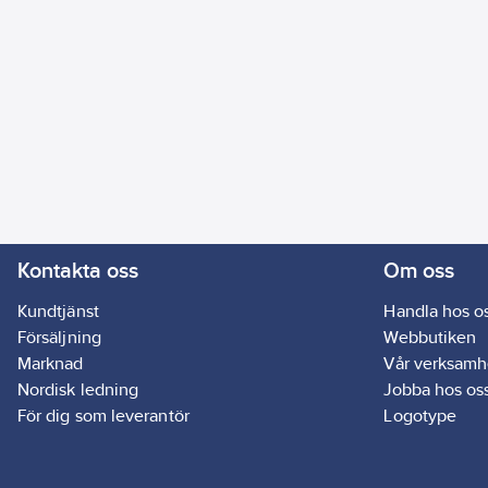
Kontakta oss
Om oss
Kundtjänst
Handla hos o
Försäljning
Webbutiken
Marknad
Vår verksamh
Nordisk ledning
Jobba hos os
För dig som leverantör
Logotype