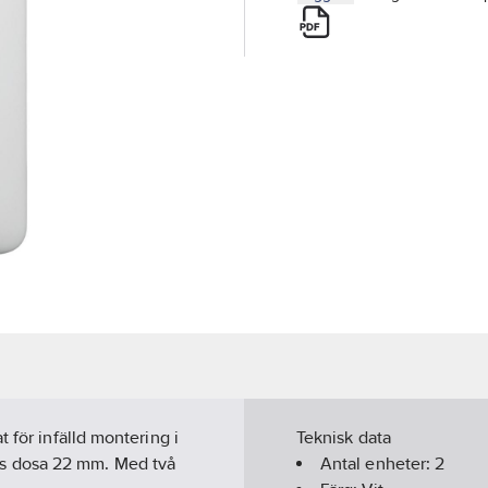
 för infälld montering i
Teknisk data
s dosa 22 mm. Med två
Antal enheter:
2