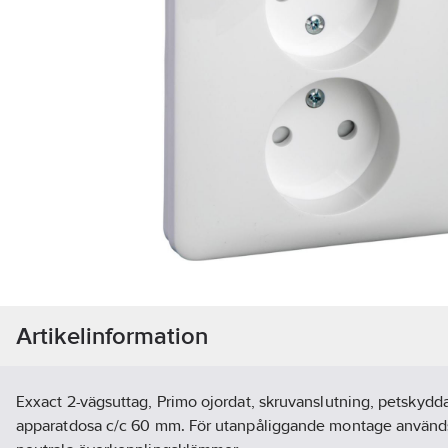
Artikelinformation
Exxact 2-vägsuttag, Primo ojordat, skruvanslutning, petskyddat
apparatdosa c/c 60 mm. För utanpåliggande montage använd