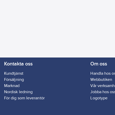
Kontakta oss
Om oss
Kundtjänst
Handla hos o
Försäljning
Webbutiken
Marknad
Vår verksamh
Nordisk ledning
Jobba hos os
För dig som leverantör
Logotype