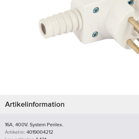
Artikelinformation
16A, 400V. System Perilex.
Artikelnr:
4019004212