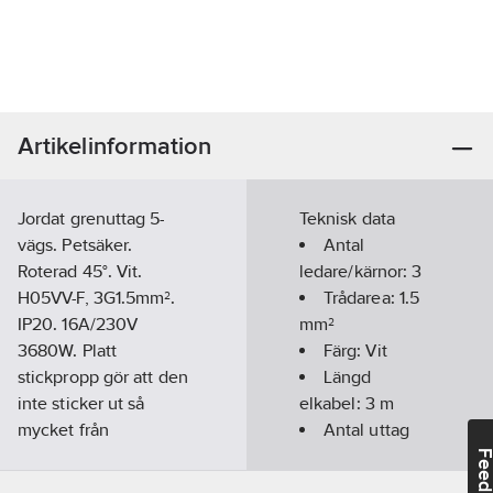
Artikelinformation
Jordat grenuttag 5-
Teknisk data
vägs. Petsäker.
Antal
Roterad 45°. Vit.
ledare/kärnor:
3
H05VV-F, 3G1.5mm².
Trådarea:
1.5
IP20. 16A/230V
mm²
3680W. Platt
Färg:
Vit
stickpropp gör att den
Längd
inte sticker ut så
elkabel:
3
m
mycket från
Antal uttag
vägguttaget. För
jordat CEE 7/3
Feedba
inomhusbruk.
(Typ F):
5