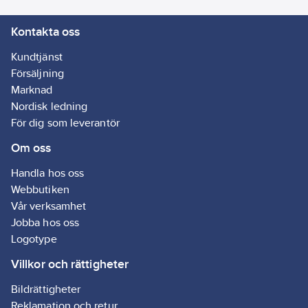
stickpropp:
Kontakta oss
Vinklad
Kundtjänst
Försäljning
Marknad
Nordisk ledning
För dig som leverantör
Om oss
Handla hos oss
Webbutiken
Vår verksamhet
Jobba hos oss
Logotype
Villkor och rättigheter
Bildrättigheter
Reklamation och retur