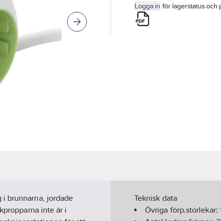
Logga in
för lagerstatus och 
 i brunnarna, jordade
Teknisk data
kpropparna inte är i
Övriga förp.storlekar: