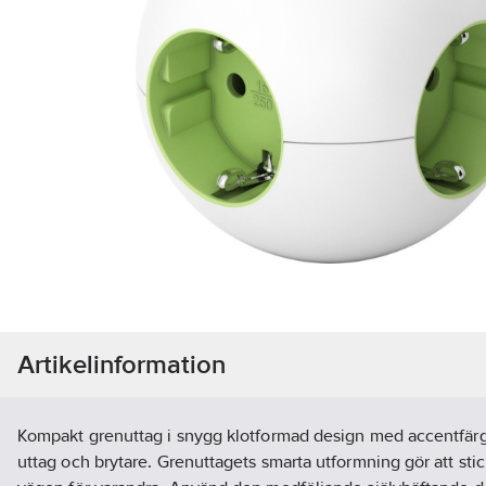
Artikelinformation
Kompakt grenuttag i snygg klotformad design med accentfärg
uttag och brytare. Grenuttagets smarta utformning gör att stic