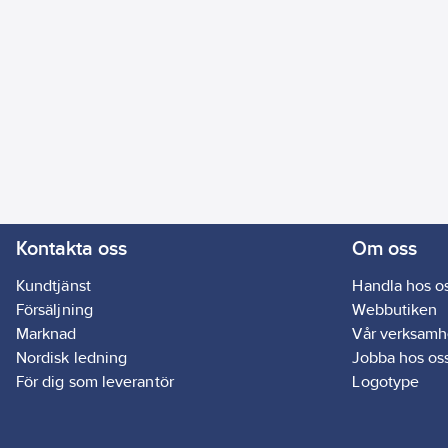
Kontakta oss
Om oss
Kundtjänst
Handla hos o
Försäljning
Webbutiken
Marknad
Vår verksamh
Nordisk ledning
Jobba hos os
För dig som leverantör
Logotype