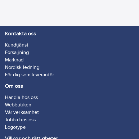
Kontakta oss
Kundtjänst
Försäljning
Marknad
Nordisk ledning
För dig som leverantör
Om oss
Handla hos oss
Webbutiken
Vår verksamhet
Jobba hos oss
Logotype
Villkor och rättigheter