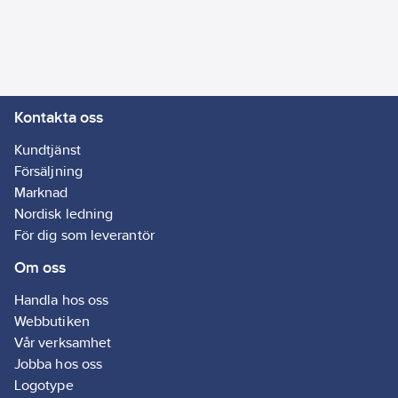
Materialklass
GG37
Kontakta oss
Kundtjänst
Försäljning
Marknad
Nordisk ledning
För dig som leverantör
Om oss
Handla hos oss
Webbutiken
Vår verksamhet
Jobba hos oss
Logotype