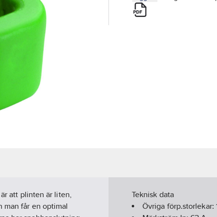
 att plinten är liten,
Teknisk data
h man får en optimal
Övriga förp.storlekar: