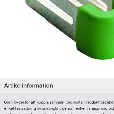
Artikelinformation
Grön bygel för att koppla samman jordplintar. Produktfördelar är
enkel fastsättning av snabbplint genom enkel i-snäppning oc