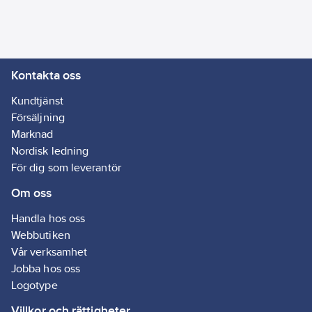
13443
Kontakta oss
Kundtjänst
Försäljning
Marknad
Nordisk ledning
För dig som leverantör
Om oss
Handla hos oss
Webbutiken
Vår verksamhet
Jobba hos oss
Logotype
Villkor och rättigheter