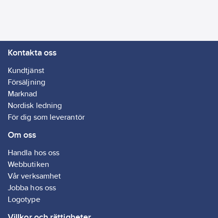
Kontakta oss
Kundtjänst
Försäljning
Marknad
Nordisk ledning
För dig som leverantör
Om oss
Handla hos oss
Webbutiken
Vår verksamhet
Jobba hos oss
Logotype
Villkor och rättigheter