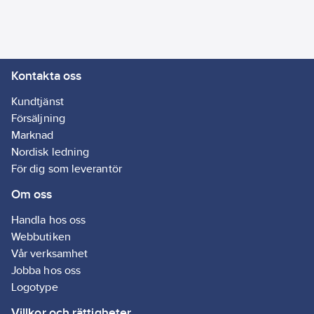
Kontakta oss
Kundtjänst
Försäljning
Marknad
Nordisk ledning
För dig som leverantör
Om oss
Handla hos oss
Webbutiken
Vår verksamhet
Jobba hos oss
Logotype
Villkor och rättigheter