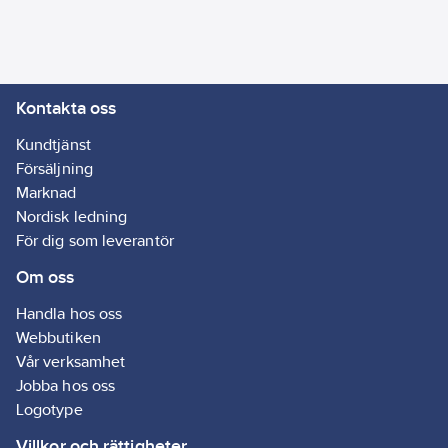
Kontakta oss
Kundtjänst
Försäljning
Marknad
Nordisk ledning
För dig som leverantör
Om oss
Handla hos oss
Webbutiken
Vår verksamhet
Jobba hos oss
Logotype
Villkor och rättigheter