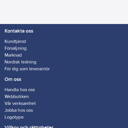
Kontakta oss
Kundtjänst
Försäljning
Marknad
Nordisk ledning
För dig som leverantör
Om oss
Handla hos oss
Webbutiken
Vår verksamhet
Jobba hos oss
Logotype
Villkor och rättigheter