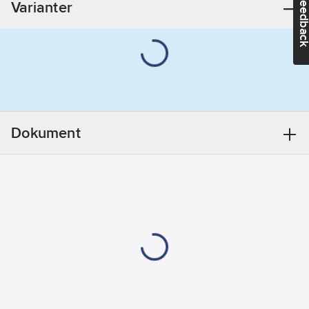
Feedba
Varianter
(IP):
IP20
Dokument